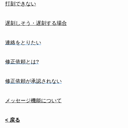
打刻できない
遅刻しそう・遅刻する場合
連絡をとりたい
修正依頼とは?
修正依頼が承認されない
メッセージ機能について
< 戻る