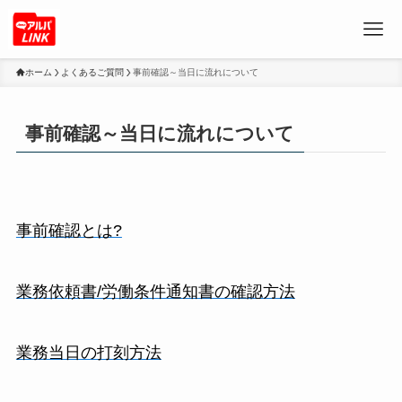
ホーム
よくあるご質問
事前確認～当日に流れについて
事前確認～当日に流れについて
事前確認とは?
業務依頼書/労働条件通知書の確認方法
業務当日の打刻方法